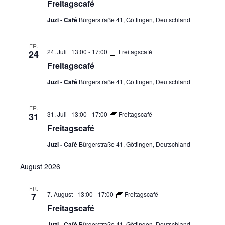
Freitagscafé
Juzi - Café
Bürgerstraße 41, Göttingen, Deutschland
FR.
24. Juli | 13:00
-
17:00
Freitagscafé
24
Freitagscafé
Juzi - Café
Bürgerstraße 41, Göttingen, Deutschland
FR.
31. Juli | 13:00
-
17:00
Freitagscafé
31
Freitagscafé
Juzi - Café
Bürgerstraße 41, Göttingen, Deutschland
August 2026
FR.
7. August | 13:00
-
17:00
Freitagscafé
7
Freitagscafé
Juzi - Café
Bürgerstraße 41, Göttingen, Deutschland