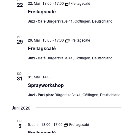
22. Mai | 13:00
-
17:00
Freitagscafé
22
Freitagscafé
Juzi - Café
Bürgerstraße 41, Göttingen, Deutschland
FR.
29. Mai | 13:00
-
17:00
Freitagscafé
29
Freitagscafé
Juzi - Café
Bürgerstraße 41, Göttingen, Deutschland
SO.
31. Mai | 14:00
31
Sprayworkshop
Juzi - Parkplatz
Bürgerstraße 41, Göttingen, Deutschland
Juni 2026
FR.
5. Juni | 13:00
-
17:00
Freitagscafé
5
Freitagscafé