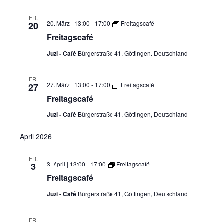
FR.
20. März | 13:00
-
17:00
Freitagscafé
20
Freitagscafé
Juzi - Café
Bürgerstraße 41, Göttingen, Deutschland
FR.
27. März | 13:00
-
17:00
Freitagscafé
27
Freitagscafé
Juzi - Café
Bürgerstraße 41, Göttingen, Deutschland
April 2026
FR.
3. April | 13:00
-
17:00
Freitagscafé
3
Freitagscafé
Juzi - Café
Bürgerstraße 41, Göttingen, Deutschland
FR.