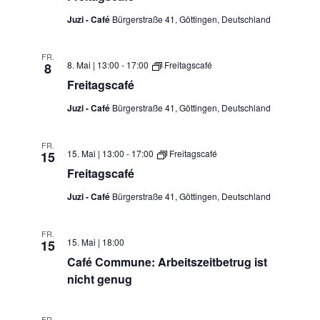
Juzi - Café
Bürgerstraße 41, Göttingen, Deutschland
FR.
8. Mai | 13:00
-
17:00
Freitagscafé
8
Freitagscafé
Juzi - Café
Bürgerstraße 41, Göttingen, Deutschland
FR.
15. Mai | 13:00
-
17:00
Freitagscafé
15
Freitagscafé
Juzi - Café
Bürgerstraße 41, Göttingen, Deutschland
FR.
15. Mai | 18:00
15
Café Commune: Arbeitszeitbetrug ist
nicht genug
FR.