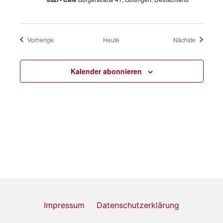
Veranstaltungen
Veranstal
Vorherige
Heute
Nächste
Kalender abonnieren
Impressum
Datenschutzerklärung