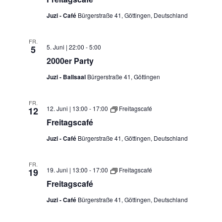
Juzi - Café
Bürgerstraße 41, Göttingen, Deutschland
FR.
5. Juni | 22:00
-
5:00
5
2000er Party
Juzi - Ballsaal
Bürgerstraße 41, Göttingen
FR.
12. Juni | 13:00
-
17:00
Freitagscafé
12
Freitagscafé
Juzi - Café
Bürgerstraße 41, Göttingen, Deutschland
FR.
19. Juni | 13:00
-
17:00
Freitagscafé
19
Freitagscafé
Juzi - Café
Bürgerstraße 41, Göttingen, Deutschland