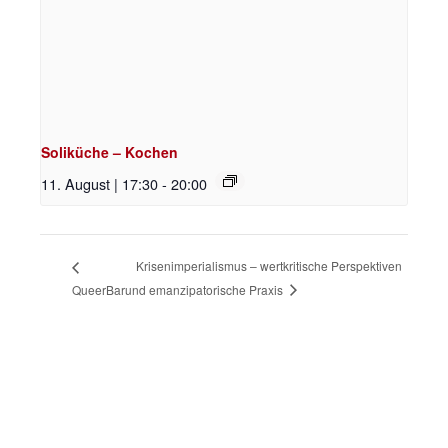
Soliküche – Kochen
11. August | 17:30
-
20:00
Krisenimperialismus – wertkritische Perspektiven
QueerBar
und emanzipatorische Praxis