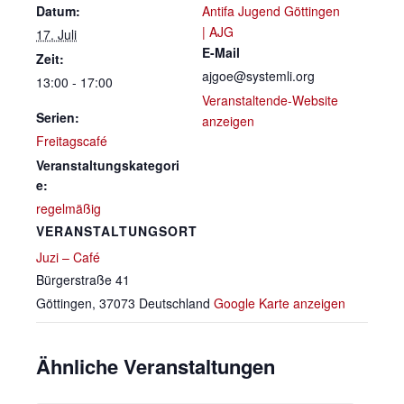
Datum:
Antifa Jugend Göttingen
| AJG
17. Juli
E-Mail
Zeit:
ajgoe@systemli.org
13:00 - 17:00
Veranstaltende-Website
Serien:
anzeigen
Freitagscafé
Veranstaltungskategori
e:
regelmäßig
VERANSTALTUNGSORT
Juzi – Café
Bürgerstraße 41
Göttingen
,
37073
Deutschland
Google Karte anzeigen
Ähnliche Veranstaltungen