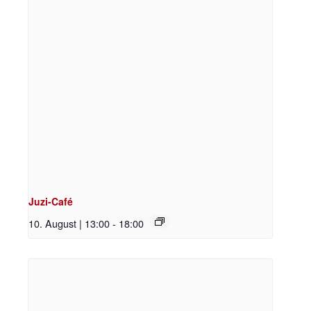
Juzi-Café
10. August | 13:00
-
18:00