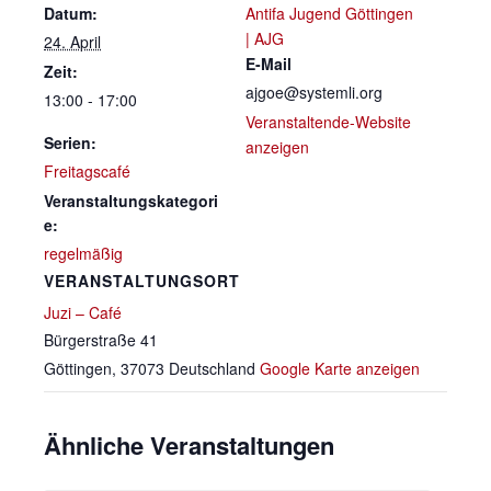
Datum:
Antifa Jugend Göttingen
| AJG
24. April
E-Mail
Zeit:
ajgoe@systemli.org
13:00 - 17:00
Veranstaltende-Website
Serien:
anzeigen
Freitagscafé
Veranstaltungskategori
e:
regelmäßig
VERANSTALTUNGSORT
Juzi – Café
Bürgerstraße 41
Göttingen
,
37073
Deutschland
Google Karte anzeigen
Ähnliche Veranstaltungen