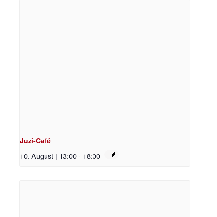
Juzi-Café
10. August | 13:00
-
18:00