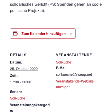
solidarisches Gericht (PS: Spenden gehen an coole
politische Projekte).
Zum Kalender hinzufügen
DETAILS
VERANSTALTENDE
Datum:
Soliküche
E-Mail
25. Oktober 2022
solikueche@riseup.net
Zeit:
Veranstaltende-Website
17:30 - 20:00
anzeigen
Serien:
Soliküche
Veranstaltungskategori
e: