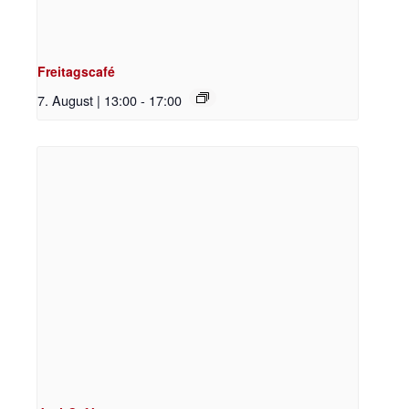
Freitagscafé
7. August | 13:00
-
17:00