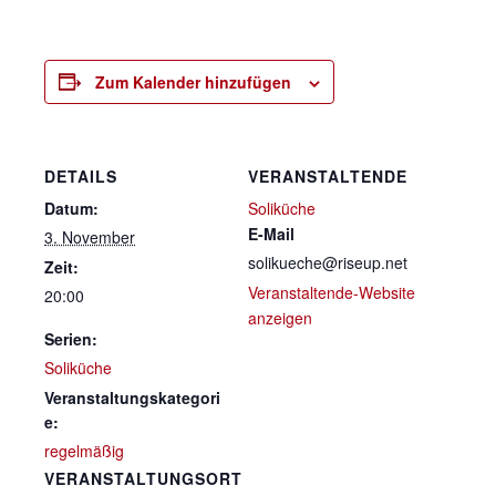
Zum Kalender hinzufügen
DETAILS
VERANSTALTENDE
Datum:
Soliküche
E-Mail
3. November
solikueche@riseup.net
Zeit:
Veranstaltende-Website
20:00
anzeigen
Serien:
Soliküche
Veranstaltungskategori
e:
regelmäßig
VERANSTALTUNGSORT