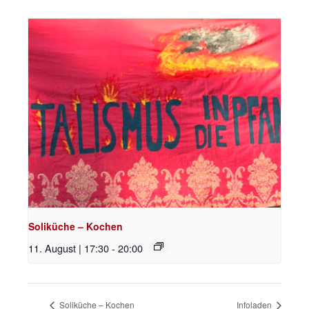
Soliküche – Kochen
11. August | 17:30
-
20:00
Soliküche – Kochen
Infoladen