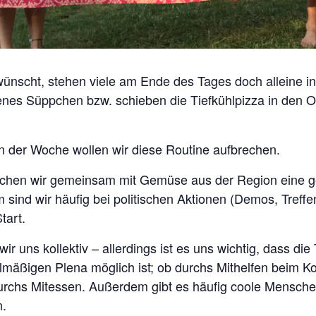
ünscht, stehen viele am Ende des Tages doch alleine i
enes Süppchen bzw. schieben die Tiefkühlpizza in den Ofe
n der Woche wollen wir diese Routine aufbrechen.
kochen wir gemeinsam mit Gemüse aus der Region eine 
sind wir häufig bei politischen Aktionen (Demos, Treffe
tart.
wir uns kollektiv – allerdings ist es uns wichtig, dass di
lmäßigen Plena möglich ist; ob durchs Mithelfen beim K
rchs Mitessen. Außerdem gibt es häufig coole Mensche
n.