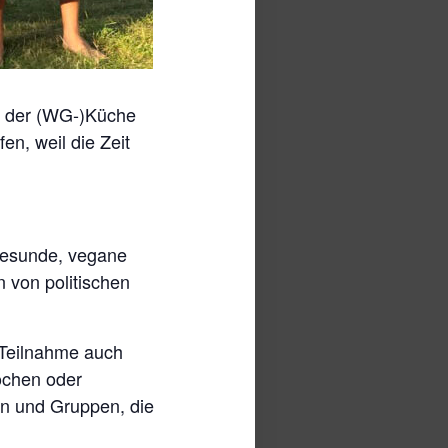
n der (WG-)Küche
n, weil die Zeit
gesunde, vegane
n von politischen
e Teilnahme auch
ochen oder
n und Gruppen, die