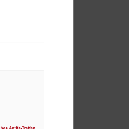
hes Antifa-Treffen