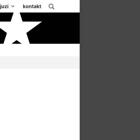
Suche
juzi
kontakt