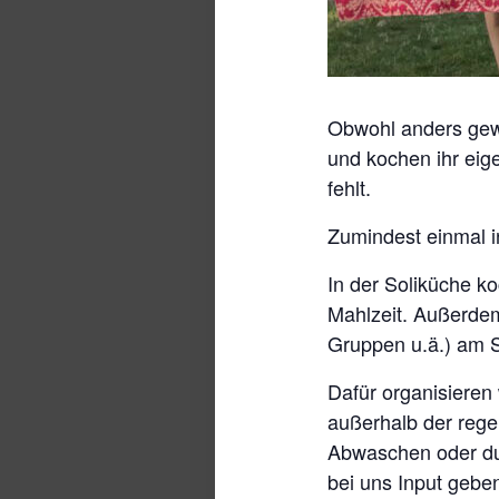
Obwohl anders gew
und kochen ihr eig
fehlt.
Zumindest einmal i
In der Soliküche 
Mahlzeit. Außerdem 
Gruppen u.ä.) am S
Dafür organisieren 
außerhalb der rege
Abwaschen oder du
bei uns Input gebe