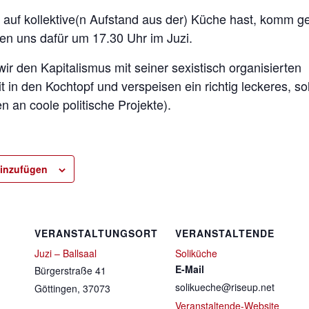
auf kollektive(n Aufstand aus der) Küche hast, komm 
fen uns dafür um 17.30 Uhr im Juzi.
 den Kapitalismus mit seiner sexistisch organisierten
 in den Kochtopf und verspeisen ein richtig leckeres, so
 an coole politische Projekte).
inzufügen
VERANSTALTUNGSORT
VERANSTALTENDE
Juzi – Ballsaal
Soliküche
E-Mail
Bürgerstraße 41
solikueche@riseup.net
Göttingen
,
37073
Veranstaltende-Website