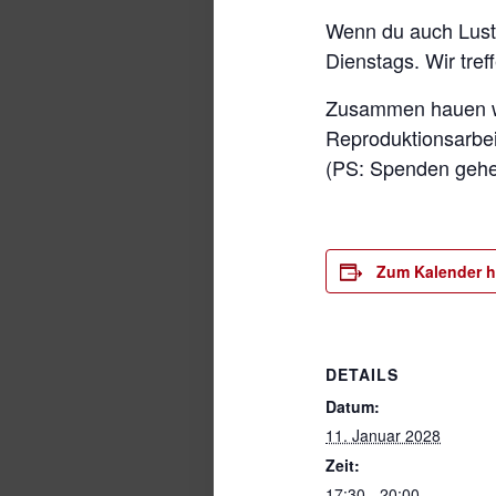
Wenn du auch Lust 
Dienstags. Wir tref
Zusammen hauen wir
Reproduktionsarbeit
(PS: Spenden gehen
Zum Kalender h
DETAILS
Datum:
11. Januar 2028
Zeit:
17:30 - 20:00