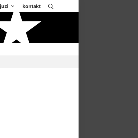
Suche
juzi
kontakt