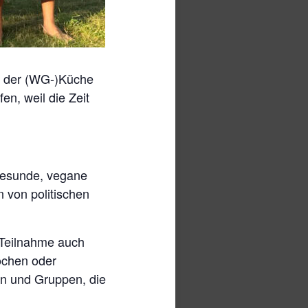
n der (WG-)Küche
n, weil die Zeit
gesunde, vegane
n von politischen
e Teilnahme auch
ochen oder
n und Gruppen, die