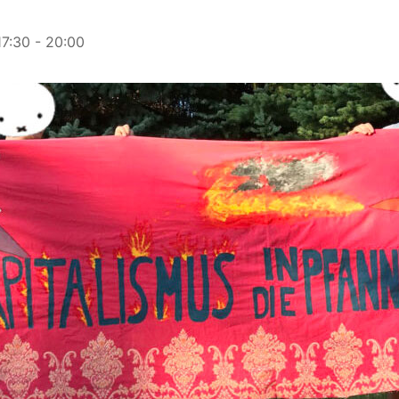
17:30
-
20:00