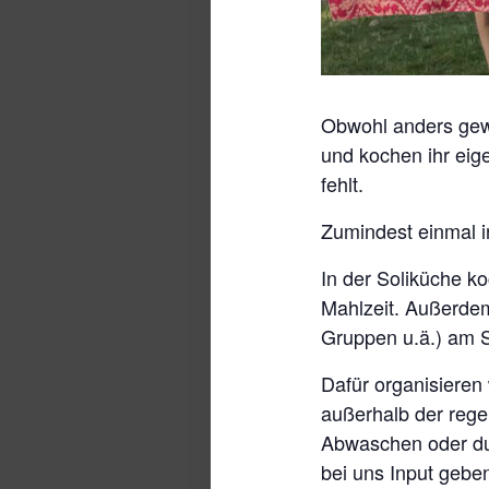
Obwohl anders gew
und kochen ihr eig
fehlt.
Zumindest einmal i
In der Soliküche 
Mahlzeit. Außerdem 
Gruppen u.ä.) am S
Dafür organisieren 
außerhalb der rege
Abwaschen oder du
bei uns Input gebe