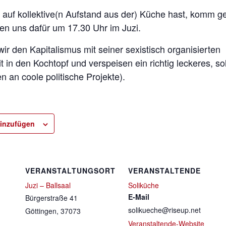
auf kollektive(n Aufstand aus der) Küche hast, komm 
fen uns dafür um 17.30 Uhr im Juzi.
 den Kapitalismus mit seiner sexistisch organisierten
 in den Kochtopf und verspeisen ein richtig leckeres, so
 an coole politische Projekte).
inzufügen
VERANSTALTUNGSORT
VERANSTALTENDE
Juzi – Ballsaal
Soliküche
E-Mail
Bürgerstraße 41
solikueche@riseup.net
Göttingen
,
37073
Veranstaltende-Website