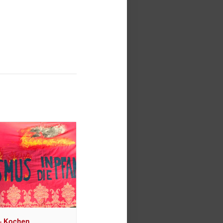
– Kochen