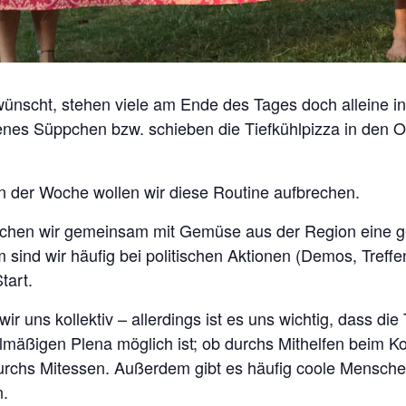
ünscht, stehen viele am Ende des Tages doch alleine i
enes Süppchen bzw. schieben die Tiefkühlpizza in den Ofe
n der Woche wollen wir diese Routine aufbrechen.
kochen wir gemeinsam mit Gemüse aus der Region eine 
sind wir häufig bei politischen Aktionen (Demos, Treffe
tart.
wir uns kollektiv – allerdings ist es uns wichtig, dass di
lmäßigen Plena möglich ist; ob durchs Mithelfen beim K
rchs Mitessen. Außerdem gibt es häufig coole Mensche
n.