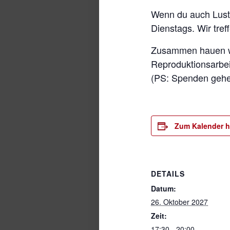
Wenn du auch Lust 
Dienstags. Wir tref
Zusammen hauen wir
Reproduktionsarbeit
(PS: Spenden gehen
Zum Kalender h
DETAILS
Datum:
26. Oktober 2027
Zeit:
17:30 - 20:00