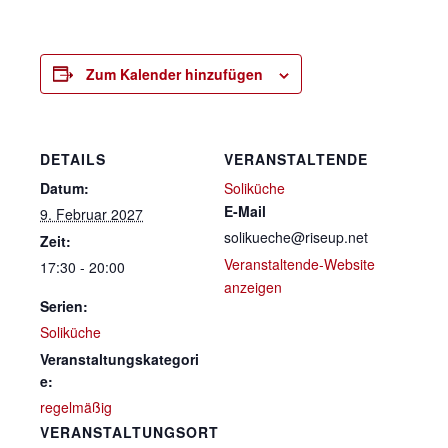
Zum Kalender hinzufügen
DETAILS
VERANSTALTENDE
Datum:
Soliküche
E-Mail
9. Februar 2027
solikueche@riseup.net
Zeit:
Veranstaltende-Website
17:30 - 20:00
anzeigen
Serien:
Soliküche
Veranstaltungskategori
e:
regelmäßig
VERANSTALTUNGSORT