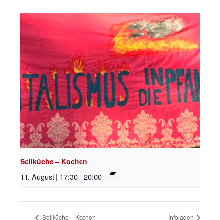
Soliküche – Kochen
11. August | 17:30
-
20:00
Soliküche – Kochen
Infoladen