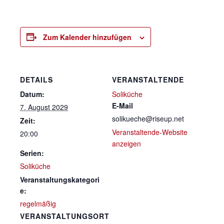
Zum Kalender hinzufügen
DETAILS
VERANSTALTENDE
Datum:
Soliküche
E-Mail
7. August 2029
solikueche@riseup.net
Zeit:
Veranstaltende-Website
20:00
anzeigen
Serien:
Soliküche
Veranstaltungskategori
e:
regelmäßig
VERANSTALTUNGSORT