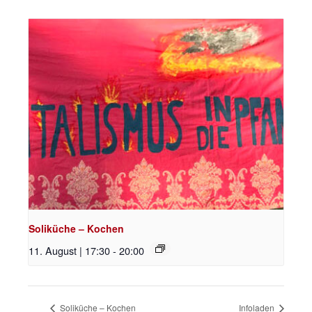
Soliküche – Kochen
11. August | 17:30
-
20:00
Soliküche – Kochen
Infoladen