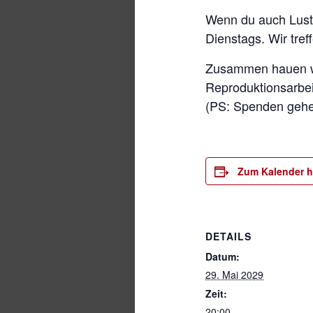
Wenn du auch Lust 
Dienstags. Wir tref
Zusammen hauen wir
Reproduktionsarbeit
(PS: Spenden gehen
Zum Kalender h
DETAILS
Datum:
29. Mai 2029
Zeit:
20:00