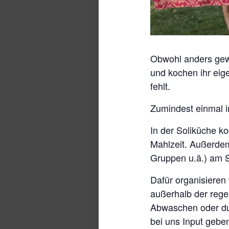
Obwohl anders gew
und kochen ihr eig
fehlt.
Zumindest einmal i
In der Soliküche 
Mahlzeit. Außerdem 
Gruppen u.ä.) am S
Dafür organisieren 
außerhalb der rege
Abwaschen oder du
bei uns Input gebe