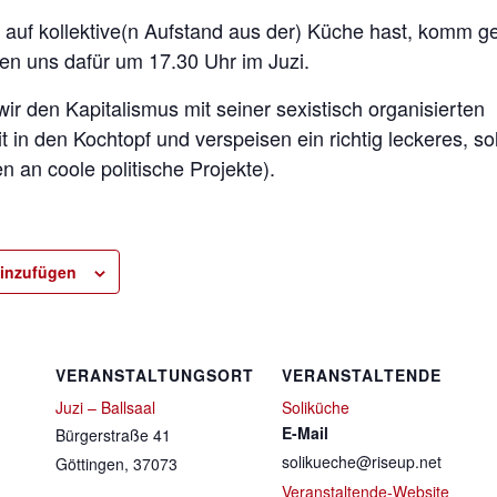
auf kollektive(n Aufstand aus der) Küche hast, komm 
fen uns dafür um 17.30 Uhr im Juzi.
 den Kapitalismus mit seiner sexistisch organisierten
 in den Kochtopf und verspeisen ein richtig leckeres, so
 an coole politische Projekte).
inzufügen
VERANSTALTUNGSORT
VERANSTALTENDE
Juzi – Ballsaal
Soliküche
E-Mail
Bürgerstraße 41
solikueche@riseup.net
Göttingen
,
37073
Veranstaltende-Website