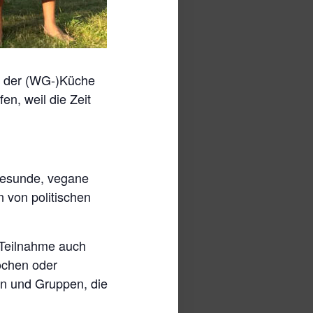
n der (WG-)Küche
n, weil die Zeit
gesunde, vegane
n von politischen
e Teilnahme auch
ochen oder
n und Gruppen, die