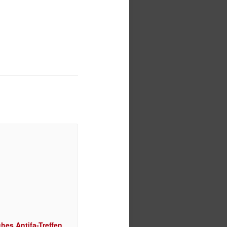
hes Antifa-Treffen