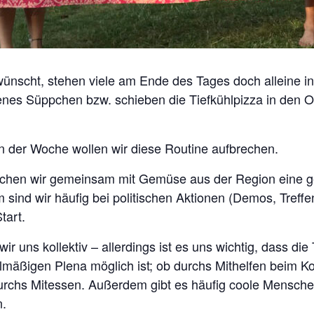
ünscht, stehen viele am Ende des Tages doch alleine i
enes Süppchen bzw. schieben die Tiefkühlpizza in den Ofe
n der Woche wollen wir diese Routine aufbrechen.
kochen wir gemeinsam mit Gemüse aus der Region eine 
sind wir häufig bei politischen Aktionen (Demos, Treffe
tart.
wir uns kollektiv – allerdings ist es uns wichtig, dass di
lmäßigen Plena möglich ist; ob durchs Mithelfen beim K
rchs Mitessen. Außerdem gibt es häufig coole Mensche
n.