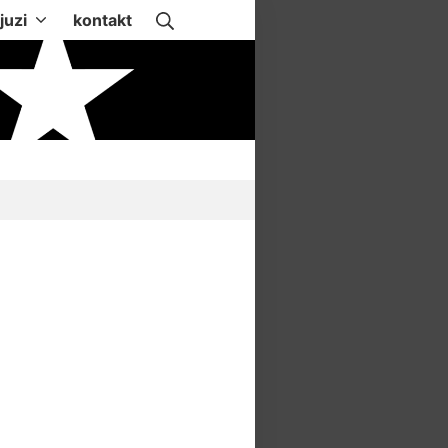
Suche
juzi
kontakt