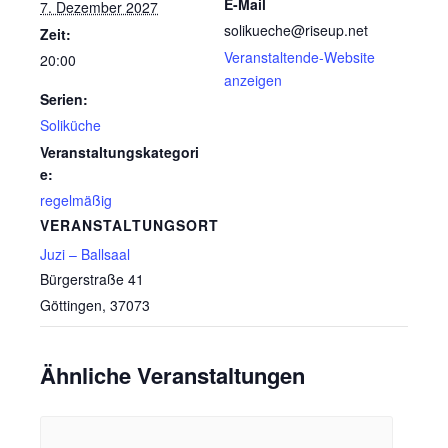
E-Mail
7. Dezember 2027
solikueche@riseup.net
Zeit:
Veranstaltende-Website
20:00
anzeigen
Serien:
Soliküche
Veranstaltungskategori
e:
regelmäßig
VERANSTALTUNGSORT
Juzi – Ballsaal
Bürgerstraße 41
Göttingen
,
37073
Ähnliche Veranstaltungen