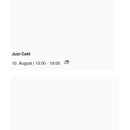
Juzi-Café
10. August | 13:00
-
18:00