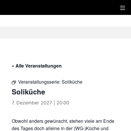
Zum
Mo
Juzi
Inhalt
springen
« Alle Veranstaltungen
Veranstaltungsserie:
Soliküche
Soliküche
7. Dezember 2027 | 20:00
Obwohl anders gewünscht, stehen viele am Ende
des Tages doch alleine in der (WG-)Küche und