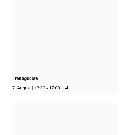
Freitagscafé
7. August | 13:00
-
17:00