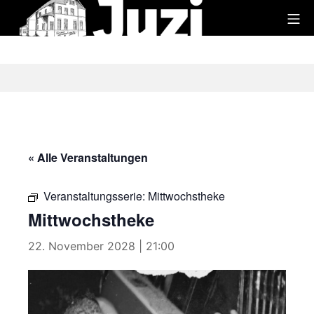
Zum
Mo
Inhalt
Juzi
springen
« Alle Veranstaltungen
Veranstaltungsserie:
Mittwochstheke
Mittwochstheke
22. November 2028 | 21:00