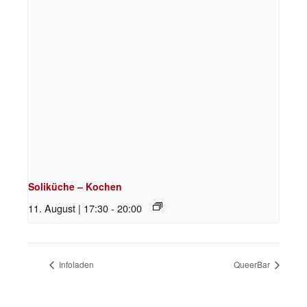
Soliküche – Kochen
11. August | 17:30
-
20:00
Infoladen
QueerBar