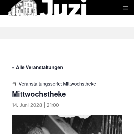
Zum
Mo
Inhalt
Juzi
springen
« Alle Veranstaltungen
Veranstaltungsserie:
Mittwochstheke
Mittwochstheke
14. Juni 2028 | 21:00