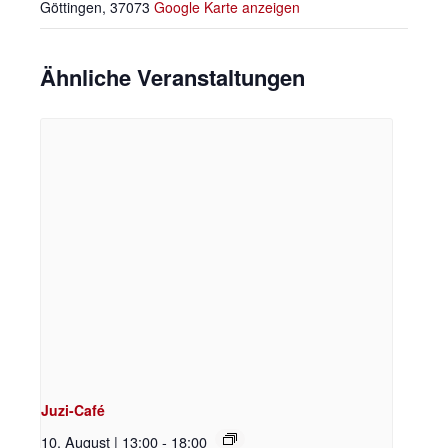
Göttingen
,
37073
Google Karte anzeigen
Ähnliche Veranstaltungen
Juzi-Café
10. August | 13:00
-
18:00