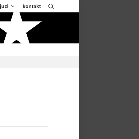
Suche
juzi
kontakt