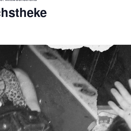
chstheke