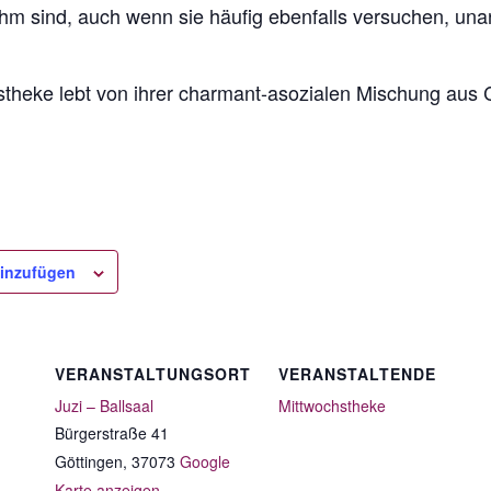
hm sind, auch wenn sie häufig ebenfalls versuchen, u
stheke lebt von ihrer charmant-asozialen Mischung aus
inzufügen
VERANSTALTUNGSORT
VERANSTALTENDE
Juzi – Ballsaal
Mittwochstheke
Bürgerstraße 41
Göttingen
,
37073
Google
Karte anzeigen