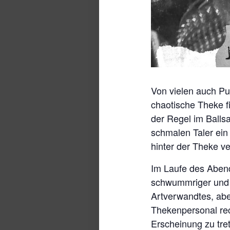
Von vielen auch Pu
chaotische Theke fi
der Regel im Balls
schmalen Taler ein
hinter der Theke ve
Im Laufe des Aben
schwummriger und d
Artverwandtes, abe
Thekenpersonal rec
Erscheinung zu tre