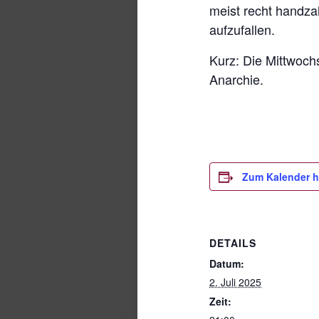
meist recht handza
aufzufallen.
Kurz: Die Mittwoch
Anarchie.
Zum Kalender h
DETAILS
Datum:
2. Juli 2025
Zeit: