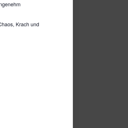
nangenehm
 Chaos, Krach und