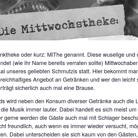
nktheke oder kurz: MiThe genannt. Diese wuselige und o
ndet (wie ihr Name bereits verraten sollte) Mittwochabe
aal unseres geliebten Schmutzis statt. Hier bekommt man
 reichhaltiges Angebot an Getränken und wer den leicht 
rträgt sicherlich auch mal eine Brause.
ds wird neben den Konsum diverser Getränke auch die L
ie Musik immer lauter. Dabei handelt es sich meist um
r gerne werden die Gäste auch mal mit Schlager beschall
ht freundlich, auch wenn es immer wieder versucht, mögl
ten. Dabei unterscheiden sie sich kaum von den Gästen,