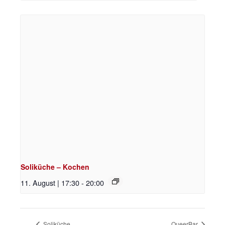
Soliküche – Kochen
11. August | 17:30
-
20:00
Soliküche
QueerBar