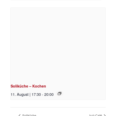
Soliküche – Kochen
11. August | 17:30
-
20:00
Soliküche
Juzi-Café