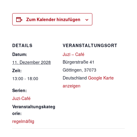
Zum Kalender hinzufügen
DETAILS
VERANSTALTUNGSORT
Datum:
Juzi – Café
Bürgerstraße 41
11. Dezember 2028
Göttingen
,
37073
Zeit:
Deutschland
Google Karte
13:00 - 18:00
anzeigen
Serien:
Juzi-Café
Veranstaltungskateg
orie:
regelmäßig