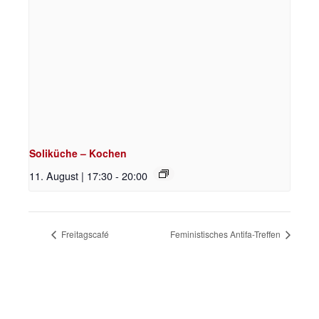
Soliküche – Kochen
11. August | 17:30
-
20:00
Freitagscafé
Feministisches Antifa-Treffen