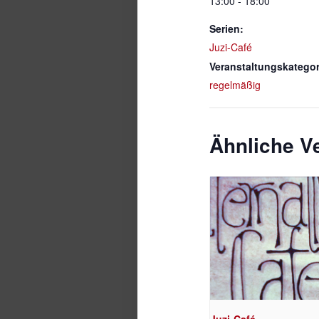
13:00 - 18:00
Serien:
Juzi-Café
Veranstaltungskategor
regelmäßig
Ähnliche V
Juzi-Café