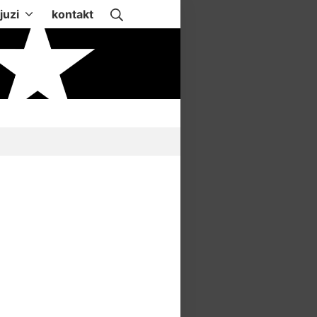
Suche
juzi
kontakt