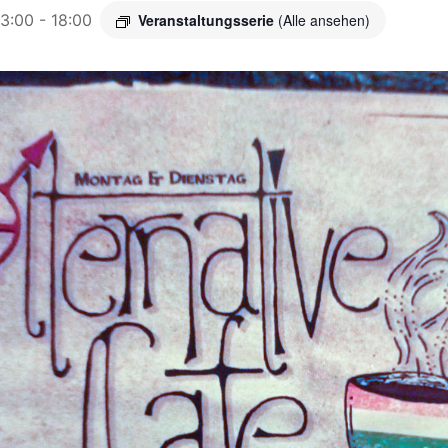
13:00
-
18:00
Veranstaltungsserie
(Alle ansehen)