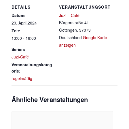
DETAILS
VERANSTALTUNGSORT
Datum:
Juzi – Café
Bürgerstraße 41
29. April 2024
Göttingen
,
37073
Zeit:
Deutschland
Google Karte
13:00 - 18:00
anzeigen
Serien:
Juzi-Café
Veranstaltungskateg
orie:
regelmäßig
Ähnliche Veranstaltungen