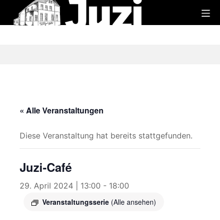
Zum
Mo
Inhalt
Juzi
springen
« Alle Veranstaltungen
Diese Veranstaltung hat bereits stattgefunden.
Juzi-Café
29. April 2024 | 13:00
-
18:00
Veranstaltungsserie
(Alle ansehen)