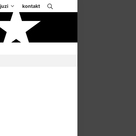
Suche
juzi
kontakt