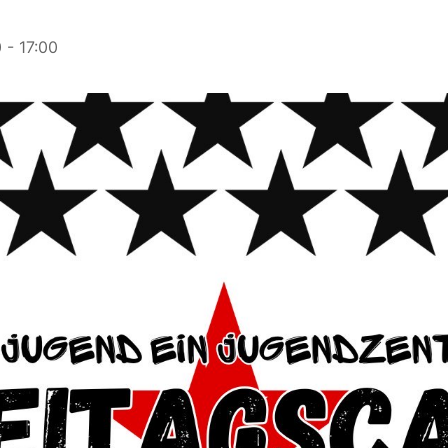
0
-
17:00