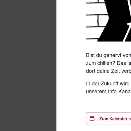
Bist du genervt vo
zum chillen? Das is
dort deine Zeit ver
In der Zukunft wi
unserem Info-Kanal 
Zum Kalender h