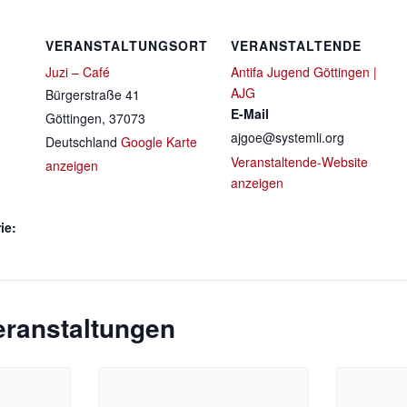
VERANSTALTUNGSORT
VERANSTALTENDE
Juzi – Café
Antifa Jugend Göttingen |
AJG
Bürgerstraße 41
E-Mail
Göttingen
,
37073
ajgoe@systemli.org
Deutschland
Google Karte
Veranstaltende-Website
anzeigen
anzeigen
ie:
eranstaltungen