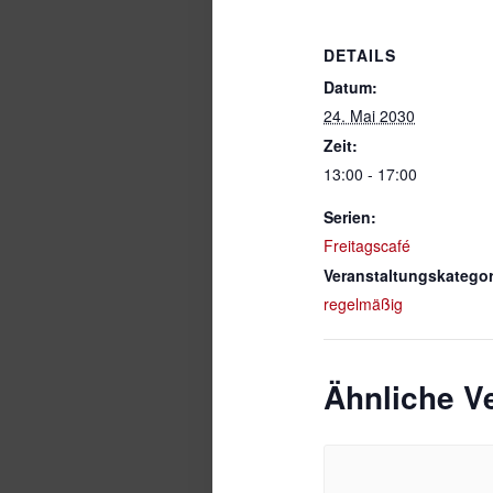
DETAILS
Datum:
24. Mai 2030
Zeit:
13:00 - 17:00
Serien:
Freitagscafé
Veranstaltungskategor
regelmäßig
Ähnliche V