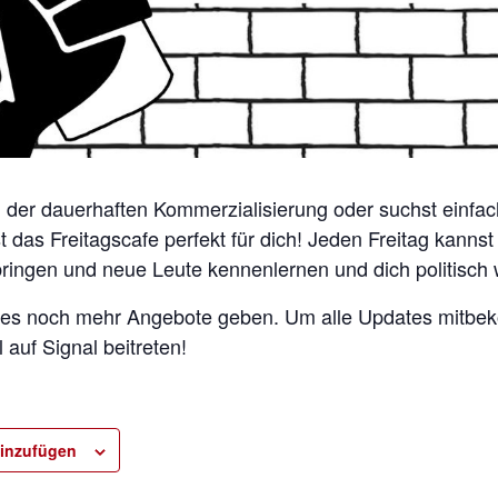
n der dauerhaften Kommerzialisierung oder suchst einfac
t das Freitagscafe perfekt für dich! Jeden Freitag kanns
bringen und neue Leute kennenlernen und dich politisch 
rd es noch mehr Angebote geben. Um alle Updates mitb
auf Signal beitreten!
inzufügen