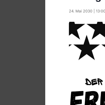
24. Mai 2030 | 13:0