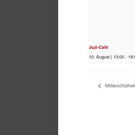
Juzi-Café
10. August | 13:00
-
18:
Mittwochsthe