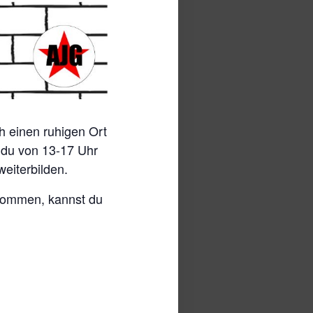
h einen ruhigen Ort
t du von 13-17 Uhr
weiterbilden.
ekommen, kannst du