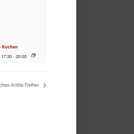
– Kochen
| 17:30
-
20:00
ches Antifa-Treffen