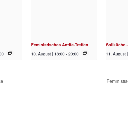
Feministisches Antifa-Treffen
Soliküche 
00
10. August | 18:00
-
20:00
11. August 
ke
Feministis