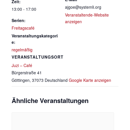
Zeit:
ajgoe@systemli.org
13:00 - 17:00
Veranstaltende-Website
Serien:
anzeigen
Freitagscafé
Veranstaltungskategori
e:
regelmäßig
VERANSTALTUNGSORT
Juzi – Café
Bürgerstraße 41
Göttingen
,
37073
Deutschland
Google Karte anzeigen
Ähnliche Veranstaltungen