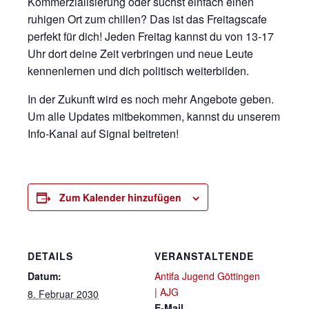
Kommerzialisierung oder suchst einfach einen
ruhigen Ort zum chillen? Das ist das Freitagscafe
perfekt für dich! Jeden Freitag kannst du von 13-17
Uhr dort deine Zeit verbringen und neue Leute
kennenlernen und dich politisch weiterbilden.
In der Zukunft wird es noch mehr Angebote geben.
Um alle Updates mitbekommen, kannst du unserem
Info-Kanal auf Signal beitreten!
Zum Kalender hinzufügen
DETAILS
VERANSTALTENDE
Datum:
Antifa Jugend Göttingen
| AJG
8. Februar 2030
E-Mail