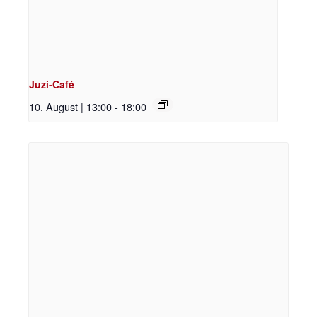
Juzi-Café
10. August | 13:00
-
18:00