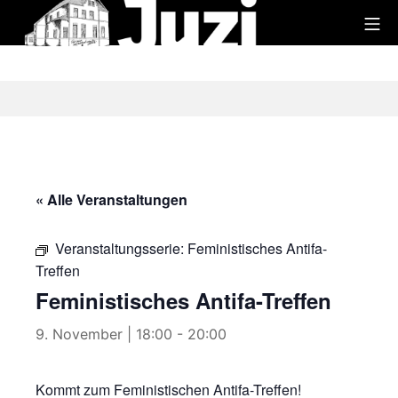
Zum
Mo
Inhalt
Juzi
springen
« Alle Veranstaltungen
Veranstaltungsserie:
Feministisches Antifa-
Treffen
Feministisches Antifa-Treffen
9. November | 18:00
-
20:00
Kommt zum Feministischen Antifa-Treffen!