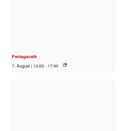
Freitagscafé
7. August | 13:00
-
17:00