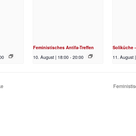
Feministisches Antifa-Treffen
Soliküche 
00
10. August | 18:00
-
20:00
11. August 
ke
Feministis