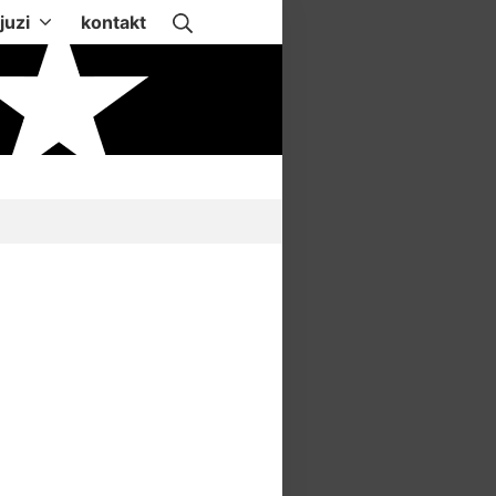
Suche
juzi
kontakt