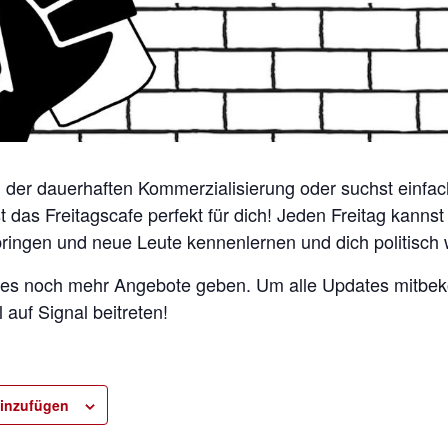
n der dauerhaften Kommerzialisierung oder suchst einfac
t das Freitagscafe perfekt für dich! Jeden Freitag kanns
bringen und neue Leute kennenlernen und dich politisch 
rd es noch mehr Angebote geben. Um alle Updates mitb
auf Signal beitreten!
inzufügen