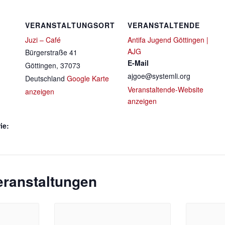
VERANSTALTUNGSORT
VERANSTALTENDE
Juzi – Café
Antifa Jugend Göttingen |
AJG
Bürgerstraße 41
E-Mail
Göttingen
,
37073
ajgoe@systemli.org
Deutschland
Google Karte
Veranstaltende-Website
anzeigen
anzeigen
ie:
eranstaltungen