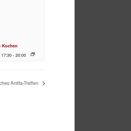
– Kochen
| 17:30
-
20:00
ches Antifa-Treffen