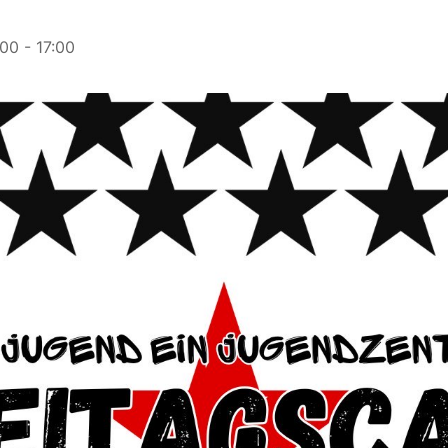
:00
-
17:00