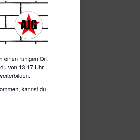
h einen ruhigen Ort
t du von 13-17 Uhr
weiterbilden.
ekommen, kannst du