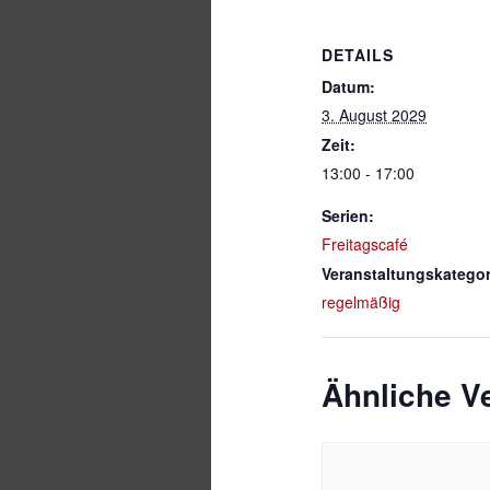
DETAILS
Datum:
3. August 2029
Zeit:
13:00 - 17:00
Serien:
Freitagscafé
Veranstaltungskategor
regelmäßig
Ähnliche V