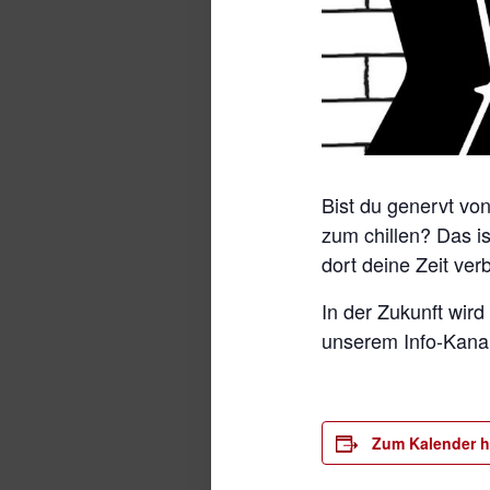
Bist du genervt vo
zum chillen? Das is
dort deine Zeit ver
In der Zukunft wi
unserem Info-Kanal 
Zum Kalender h