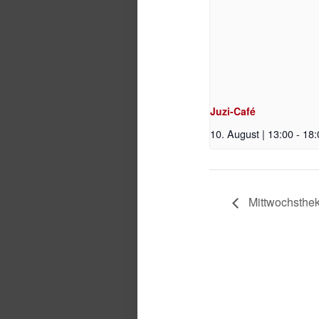
Juzi-Café
10. August | 13:00
-
18:
Mittwochsthe