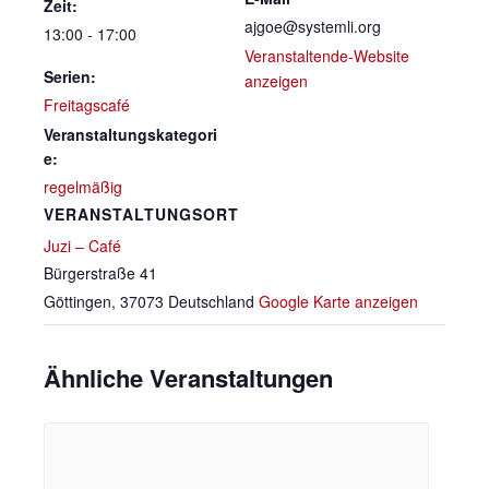
Zeit:
ajgoe@systemli.org
13:00 - 17:00
Veranstaltende-Website
Serien:
anzeigen
Freitagscafé
Veranstaltungskategori
e:
regelmäßig
VERANSTALTUNGSORT
Juzi – Café
Bürgerstraße 41
Göttingen
,
37073
Deutschland
Google Karte anzeigen
Ähnliche Veranstaltungen