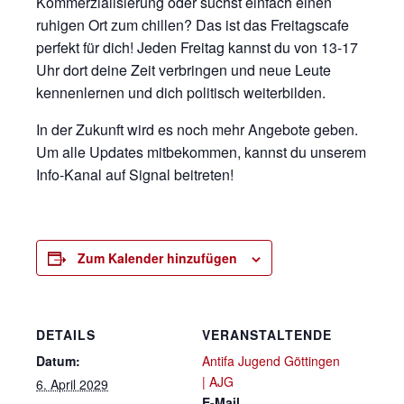
Kommerzialisierung oder suchst einfach einen
ruhigen Ort zum chillen? Das ist das Freitagscafe
perfekt für dich! Jeden Freitag kannst du von 13-17
Uhr dort deine Zeit verbringen und neue Leute
kennenlernen und dich politisch weiterbilden.
In der Zukunft wird es noch mehr Angebote geben.
Um alle Updates mitbekommen, kannst du unserem
Info-Kanal auf Signal beitreten!
Zum Kalender hinzufügen
DETAILS
VERANSTALTENDE
Datum:
Antifa Jugend Göttingen
| AJG
6. April 2029
E-Mail