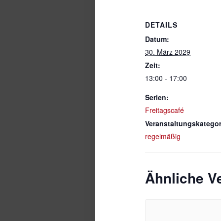
DETAILS
Datum:
30. März 2029
Zeit:
13:00 - 17:00
Serien:
Freitagscafé
Veranstaltungskategor
regelmäßig
Ähnliche V