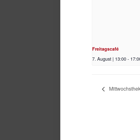
Freitagscafé
7. August | 13:00
-
17:0
Mittwochsthe