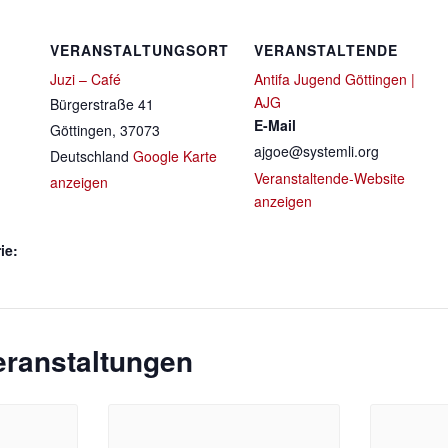
VERANSTALTUNGSORT
VERANSTALTENDE
Juzi – Café
Antifa Jugend Göttingen |
AJG
Bürgerstraße 41
E-Mail
Göttingen
,
37073
ajgoe@systemli.org
Deutschland
Google Karte
Veranstaltende-Website
anzeigen
anzeigen
ie:
eranstaltungen