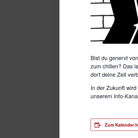
Bist du genervt vo
zum chillen? Das is
dort deine Zeit ver
In der Zukunft wi
unserem Info-Kanal 
Zum Kalender h