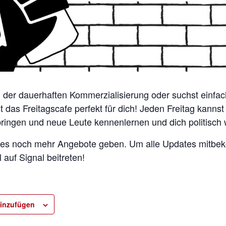
n der dauerhaften Kommerzialisierung oder suchst einfac
t das Freitagscafe perfekt für dich! Jeden Freitag kanns
bringen und neue Leute kennenlernen und dich politisch 
rd es noch mehr Angebote geben. Um alle Updates mitb
auf Signal beitreten!
inzufügen