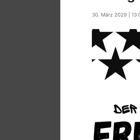
30. März 2029 | 13: