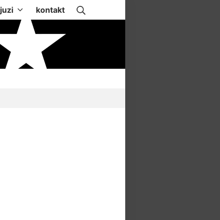
Suche
juzi
kontakt