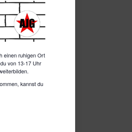
h einen ruhigen Ort
t du von 13-17 Uhr
weiterbilden.
ekommen, kannst du