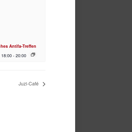
hes Antifa-Treffen
| 18:00
-
20:00
Juzi-Café