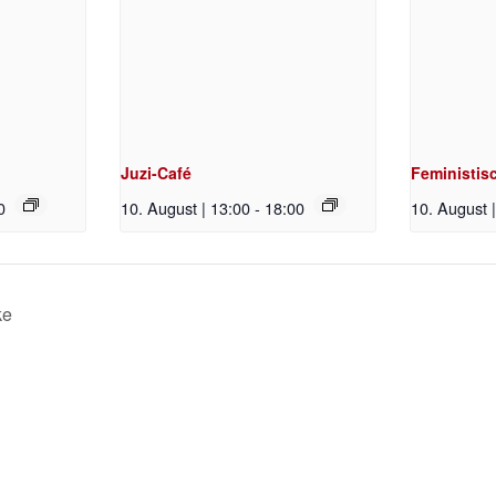
Juzi-Café
Feministisc
0
10. August | 13:00
-
18:00
10. August 
ke