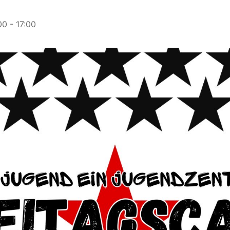
00
-
17:00