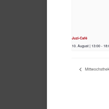
Juzi-Café
10. August | 13:00
-
18:
Mittwochsthe