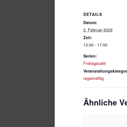
DETAILS
Datum:
2. Februar 2029
Zeit:
13:00 - 17:00
Serien:
Freitagscafé
Veranstaltungskategor
regelmäßig
Ähnliche V