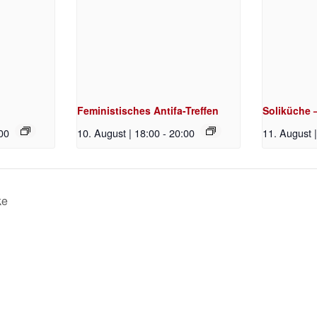
Feministisches Antifa-Treffen
Soliküche 
00
10. August | 18:00
-
20:00
11. August 
ke