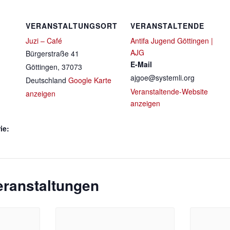
VERANSTALTUNGSORT
VERANSTALTENDE
Juzi – Café
Antifa Jugend Göttingen |
AJG
Bürgerstraße 41
E-Mail
Göttingen
,
37073
ajgoe@systemli.org
Deutschland
Google Karte
Veranstaltende-Website
anzeigen
anzeigen
ie:
eranstaltungen