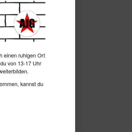
h einen ruhigen Ort
t du von 13-17 Uhr
weiterbilden.
ekommen, kannst du