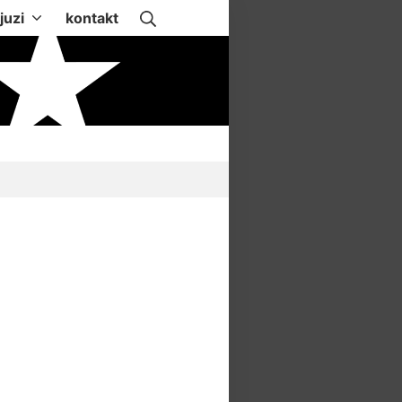
Suche
juzi
kontakt