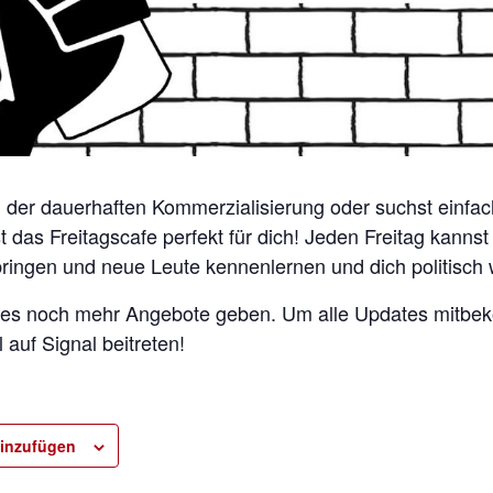
n der dauerhaften Kommerzialisierung oder suchst einfac
t das Freitagscafe perfekt für dich! Jeden Freitag kanns
bringen und neue Leute kennenlernen und dich politisch 
rd es noch mehr Angebote geben. Um alle Updates mitb
auf Signal beitreten!
inzufügen