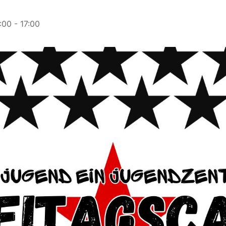
:00
-
17:00