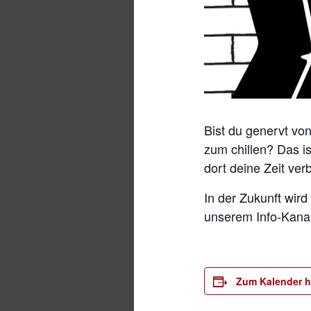
Bist du genervt vo
zum chillen? Das is
dort deine Zeit ver
In der Zukunft wi
unserem Info-Kanal 
Zum Kalender h