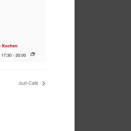
– Kochen
| 17:30
-
20:00
Juzi-Café