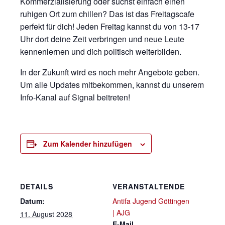
Kommerzialisierung oder suchst einfach einen
ruhigen Ort zum chillen? Das ist das Freitagscafe
perfekt für dich! Jeden Freitag kannst du von 13-17
Uhr dort deine Zeit verbringen und neue Leute
kennenlernen und dich politisch weiterbilden.
In der Zukunft wird es noch mehr Angebote geben.
Um alle Updates mitbekommen, kannst du unserem
Info-Kanal auf Signal beitreten!
Zum Kalender hinzufügen
DETAILS
VERANSTALTENDE
Datum:
Antifa Jugend Göttingen
| AJG
11. August 2028
E-Mail