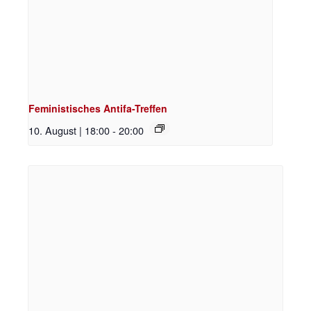
Feministisches Antifa-Treffen
10. August | 18:00
-
20:00