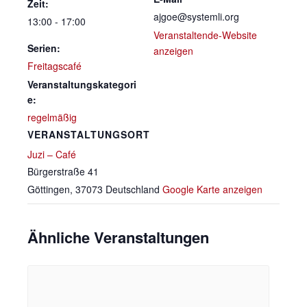
Zeit:
ajgoe@systemli.org
13:00 - 17:00
Veranstaltende-Website
Serien:
anzeigen
Freitagscafé
Veranstaltungskategori
e:
regelmäßig
VERANSTALTUNGSORT
Juzi – Café
Bürgerstraße 41
Göttingen
,
37073
Deutschland
Google Karte anzeigen
Ähnliche Veranstaltungen