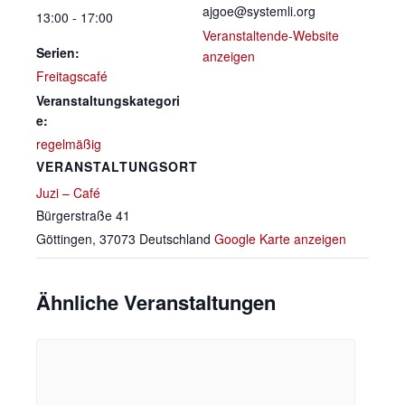
ajgoe@systemli.org
13:00 - 17:00
Veranstaltende-Website
Serien:
anzeigen
Freitagscafé
Veranstaltungskategori
e:
regelmäßig
VERANSTALTUNGSORT
Juzi – Café
Bürgerstraße 41
Göttingen
,
37073
Deutschland
Google Karte anzeigen
Ähnliche Veranstaltungen