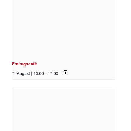
Freitagscafé
7. August | 13:00
-
17:00