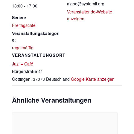
ajgoe@systemli.org
13:00 - 17:00
Veranstaltende-Website
Serien:
anzeigen
Freitagscafé
Veranstaltungskategori
e:
regelmäßig
VERANSTALTUNGSORT
Juzi – Café
Bürgerstraße 41
Göttingen
,
37073
Deutschland
Google Karte anzeigen
Ähnliche Veranstaltungen