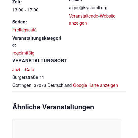
Zeit:
ajgoe@systemli.org
13:00 - 17:00
Veranstaltende-Website
Serien:
anzeigen
Freitagscafé
Veranstaltungskategori
e:
regelmäßig
VERANSTALTUNGSORT
Juzi – Café
Bürgerstraße 41
Göttingen
,
37073
Deutschland
Google Karte anzeigen
Ähnliche Veranstaltungen