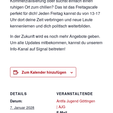
Kommerzialisierung oder suchst einfach einen
ruhigen Ort zum chillen? Das ist das Freitagscafe
perfekt für dich! Jeden Freitag kannst du von 13-17
Uhr dort deine Zeit verbringen und neue Leute
kennenlernen und dich politisch weiterbilden.
In der Zukunft wird es noch mehr Angebote geben.
Um alle Updates mitbekommen, kannst du unserem
Info-Kanal auf Signal beitreten!
Zum Kalender hinzufügen
DETAILS
VERANSTALTENDE
Datum:
Antifa Jugend Göttingen
| AJG
7. Januar 2028
E-Mail