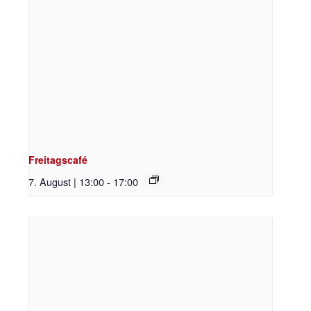
Freitagscafé
7. August | 13:00
-
17:00