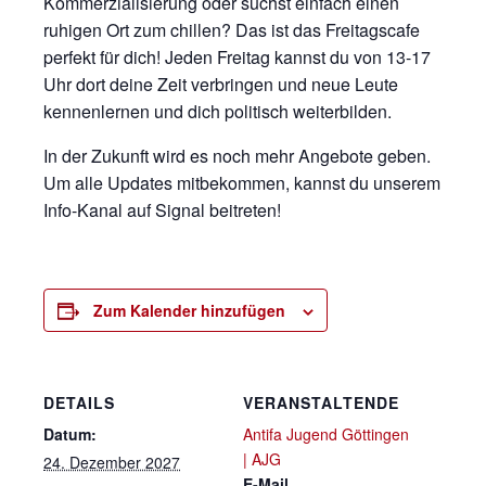
Kommerzialisierung oder suchst einfach einen
ruhigen Ort zum chillen? Das ist das Freitagscafe
perfekt für dich! Jeden Freitag kannst du von 13-17
Uhr dort deine Zeit verbringen und neue Leute
kennenlernen und dich politisch weiterbilden.
In der Zukunft wird es noch mehr Angebote geben.
Um alle Updates mitbekommen, kannst du unserem
Info-Kanal auf Signal beitreten!
Zum Kalender hinzufügen
DETAILS
VERANSTALTENDE
Datum:
Antifa Jugend Göttingen
| AJG
24. Dezember 2027
E-Mail