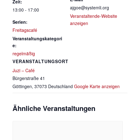
Zeit:
ajgoe@systemli.org
13:00 - 17:00
Veranstaltende-Website
Serien:
anzeigen
Freitagscafé
Veranstaltungskategori
e:
regelmäßig
VERANSTALTUNGSORT
Juzi – Café
Bürgerstraße 41
Göttingen
,
37073
Deutschland
Google Karte anzeigen
Ähnliche Veranstaltungen