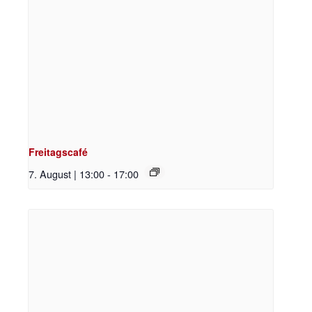
Freitagscafé
7. August | 13:00
-
17:00