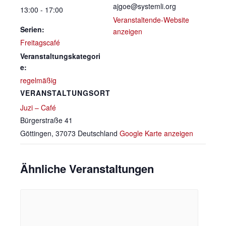
ajgoe@systemli.org
13:00 - 17:00
Veranstaltende-Website
Serien:
anzeigen
Freitagscafé
Veranstaltungskategori
e:
regelmäßig
VERANSTALTUNGSORT
Juzi – Café
Bürgerstraße 41
Göttingen
,
37073
Deutschland
Google Karte anzeigen
Ähnliche Veranstaltungen