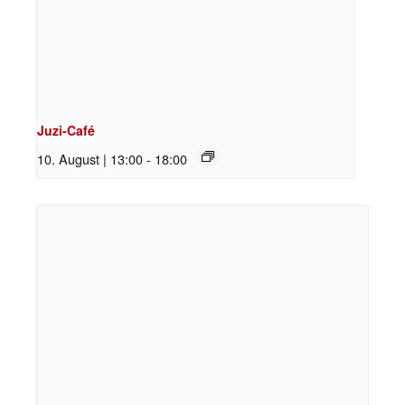
Juzi-Café
10. August | 13:00
-
18:00