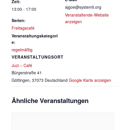
Zeit:
ajgoe@systemli.org
13:00 - 17:00
Veranstaltende-Website
Serien:
anzeigen
Freitagscafé
Veranstaltungskategori
e:
regelmäßig
VERANSTALTUNGSORT
Juzi – Café
Bürgerstraße 41
Göttingen
,
37073
Deutschland
Google Karte anzeigen
Ähnliche Veranstaltungen