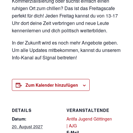
Kommerzialisierung oder suchst einfach einen
ruhigen Ort zum chillen? Das ist das Freitagscafe
perfekt für dich! Jeden Freitag kannst du von 13-17
Uhr dort deine Zeit verbringen und neue Leute
kennenlernen und dich politisch weiterbilden.
In der Zukunft wird es noch mehr Angebote geben.
Um alle Updates mitbekommen, kannst du unserem
Info-Kanal auf Signal beitreten!
Zum Kalender hinzufügen
DETAILS
VERANSTALTENDE
Datum:
Antifa Jugend Göttingen
| AJG
20. August 2027
E-Mail