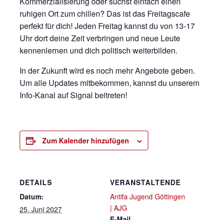
Kommerzialisierung oder suchst einfach einen
ruhigen Ort zum chillen? Das ist das Freitagscafe
perfekt für dich! Jeden Freitag kannst du von 13-17
Uhr dort deine Zeit verbringen und neue Leute
kennenlernen und dich politisch weiterbilden.
In der Zukunft wird es noch mehr Angebote geben.
Um alle Updates mitbekommen, kannst du unserem
Info-Kanal auf Signal beitreten!
Zum Kalender hinzufügen
DETAILS
VERANSTALTENDE
Datum:
Antifa Jugend Göttingen
| AJG
25. Juni 2027
E-Mail