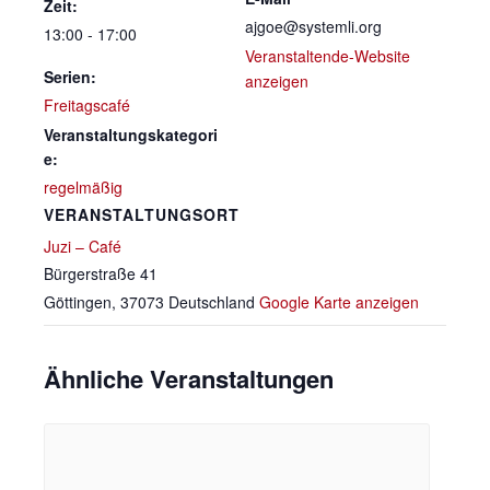
Zeit:
ajgoe@systemli.org
13:00 - 17:00
Veranstaltende-Website
Serien:
anzeigen
Freitagscafé
Veranstaltungskategori
e:
regelmäßig
VERANSTALTUNGSORT
Juzi – Café
Bürgerstraße 41
Göttingen
,
37073
Deutschland
Google Karte anzeigen
Ähnliche Veranstaltungen