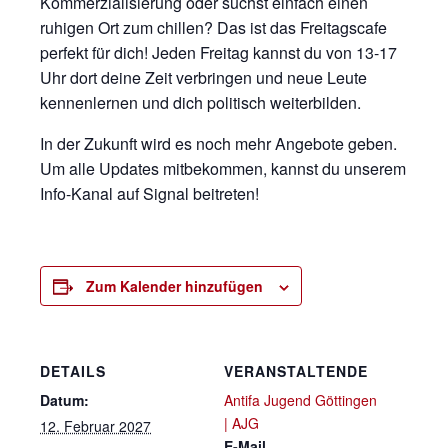
Kommerzialisierung oder suchst einfach einen
ruhigen Ort zum chillen? Das ist das Freitagscafe
perfekt für dich! Jeden Freitag kannst du von 13-17
Uhr dort deine Zeit verbringen und neue Leute
kennenlernen und dich politisch weiterbilden.
In der Zukunft wird es noch mehr Angebote geben.
Um alle Updates mitbekommen, kannst du unserem
Info-Kanal auf Signal beitreten!
Zum Kalender hinzufügen
DETAILS
VERANSTALTENDE
Datum:
Antifa Jugend Göttingen
| AJG
12. Februar 2027
E-Mail