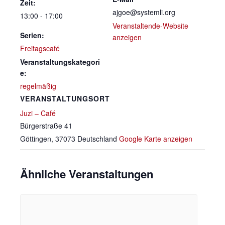
Zeit:
ajgoe@systemli.org
13:00 - 17:00
Veranstaltende-Website
Serien:
anzeigen
Freitagscafé
Veranstaltungskategori
e:
regelmäßig
VERANSTALTUNGSORT
Juzi – Café
Bürgerstraße 41
Göttingen
,
37073
Deutschland
Google Karte anzeigen
Ähnliche Veranstaltungen