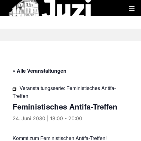
Zum
Mo
Inhalt
Juzi
springen
« Alle Veranstaltungen
Veranstaltungsserie:
Feministisches Antifa-
Treffen
Feministisches Antifa-Treffen
24. Juni 2030 | 18:00
-
20:00
Kommt zum Feministischen Antifa-Treffen!