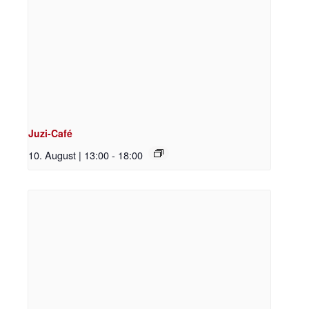
Juzi-Café
10. August | 13:00
-
18:00