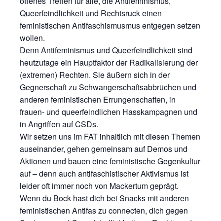
offenes Treffen für alle, die Antifeminismus,
Queerfeindlichkeit und Rechtsruck einen
feministischen Antifaschismusmus entgegen setzen
wollen.
Denn Antifeminismus und Queerfeindlichkeit sind
heutzutage ein Hauptfaktor der Radikalisierung der
(extremen) Rechten. Sie äußern sich in der
Gegnerschaft zu Schwangerschaftsabbrüchen und
anderen feministischen Errungenschaften, in
frauen- und queerfeindlichen Hasskampagnen und
in Angriffen auf CSDs.
Wir setzen uns im FAT inhaltlich mit diesen Themen
auseinander, gehen gemeinsam auf Demos und
Aktionen und bauen eine feministische Gegenkultur
auf – denn auch antifaschistischer Aktivismus ist
leider oft immer noch von Mackertum geprägt.
Wenn du Bock hast dich bei Snacks mit anderen
feministischen Antifas zu connecten, dich gegen