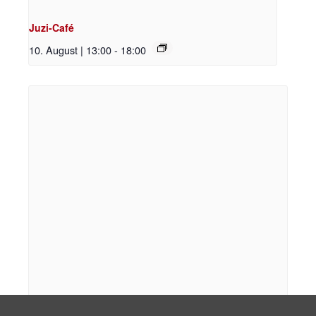
Juzi-Café
10. August | 13:00
-
18:00
Feministisches Antifa-Treffen