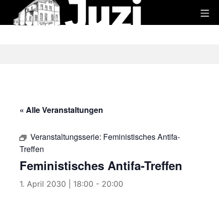
Zum
Mo
Inhalt
Juzi
springen
« Alle Veranstaltungen
Veranstaltungsserie:
Feministisches Antifa-
Treffen
Feministisches Antifa-Treffen
1. April 2030 | 18:00
-
20:00