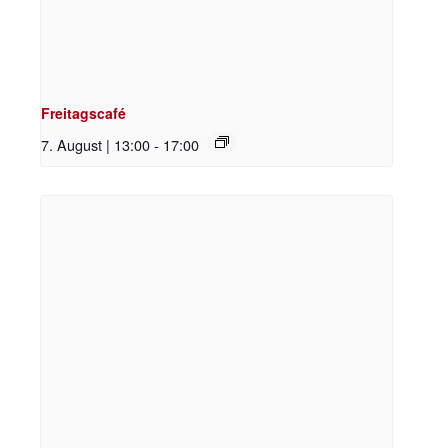
Freitagscafé
7. August | 13:00
-
17:00