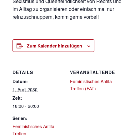
Sexismus und Queerfeindlichkeit von Rechts und
im Alltag zu organisieren oder einfach mal nur
reinzuschnuppern, komm gerne vorbei!
Zum Kalender hinzufügen
DETAILS
VERANSTALTENDE
Datum:
Feministisches Antifa
Treffen (FAT)
1. April 2030
Zeit:
18:00 - 20:00
Serien:
Feministisches Antifa-
Treffen