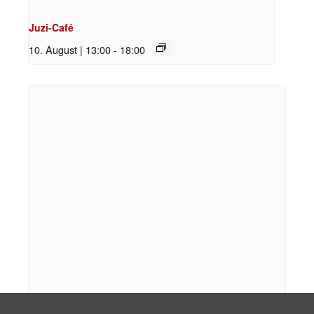
Juzi-Café
10. August | 13:00
-
18:00
Feministisches Antifa-Treffen