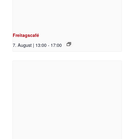
Freitagscafé
7. August | 13:00
-
17:00