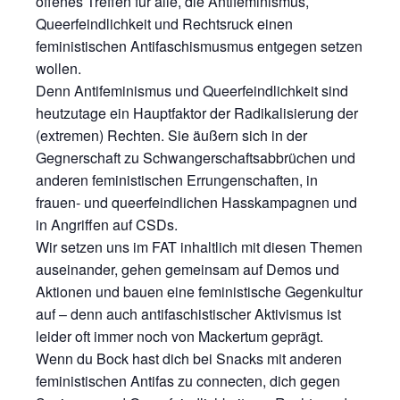
offenes Treffen für alle, die Antifeminismus,
Queerfeindlichkeit und Rechtsruck einen
feministischen Antifaschismusmus entgegen setzen
wollen.
Denn Antifeminismus und Queerfeindlichkeit sind
heutzutage ein Hauptfaktor der Radikalisierung der
(extremen) Rechten. Sie äußern sich in der
Gegnerschaft zu Schwangerschaftsabbrüchen und
anderen feministischen Errungenschaften, in
frauen- und queerfeindlichen Hasskampagnen und
in Angriffen auf CSDs.
Wir setzen uns im FAT inhaltlich mit diesen Themen
auseinander, gehen gemeinsam auf Demos und
Aktionen und bauen eine feministische Gegenkultur
auf – denn auch antifaschistischer Aktivismus ist
leider oft immer noch von Mackertum geprägt.
Wenn du Bock hast dich bei Snacks mit anderen
feministischen Antifas zu connecten, dich gegen