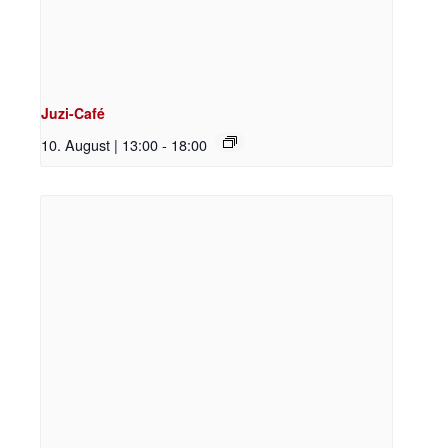
Juzi-Café
10. August | 13:00
-
18:00