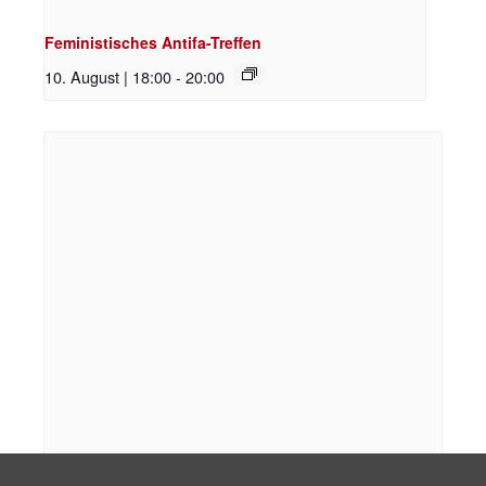
Feministisches Antifa-Treffen
10. August | 18:00
-
20:00
Soliküche – Kochen