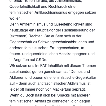
offenes Treffen für alle, die Antifeminismus,
Queerfeindlichkeit und Rechtsruck einen
feministischen Antifaschismusmus entgegen setzen
wollen.
Denn Antifeminismus und Queerfeindlichkeit sind
heutzutage ein Hauptfaktor der Radikalisierung der
(extremen) Rechten. Sie äußern sich in der
Gegnerschaft zu Schwangerschaftsabbrüchen und
anderen feministischen Errungenschaften, in
frauen- und queerfeindlichen Hasskampagnen und
in Angriffen auf CSDs.
Wir setzen uns im FAT inhaltlich mit diesen Themen
auseinander, gehen gemeinsam auf Demos und
Aktionen und bauen eine feministische Gegenkultur
auf – denn auch antifaschistischer Aktivismus ist
leider oft immer noch von Mackertum geprägt.
Wenn du Bock hast dich bei Snacks mit anderen
feministischen Antifas zu connecten, dich gegen