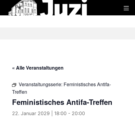
Zum
Mo
Inhalt
Juzi
springen
« Alle Veranstaltungen
Veranstaltungsserie:
Feministisches Antifa-
Treffen
Feministisches Antifa-Treffen
22. Januar 2029 | 18:00
-
20:00