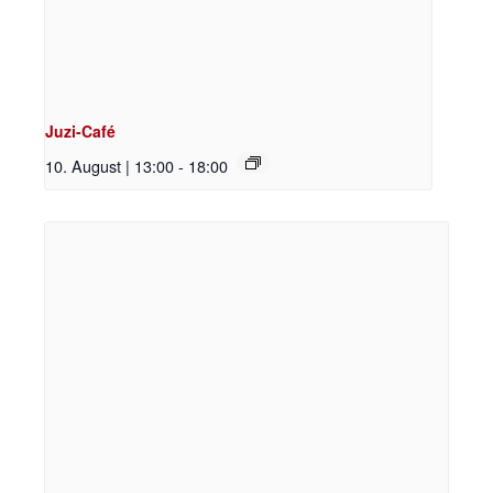
Juzi-Café
10. August | 13:00
-
18:00