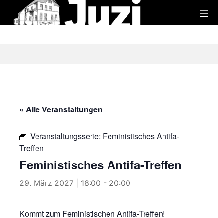
Zum
Mo
Inhalt
Juzi
springen
« Alle Veranstaltungen
Veranstaltungsserie:
Feministisches Antifa-
Treffen
Feministisches Antifa-Treffen
29. März 2027 | 18:00
-
20:00
Kommt zum Feministischen Antifa-Treffen!