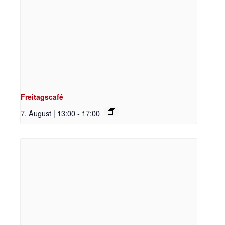
Freitagscafé
7. August | 13:00
-
17:00