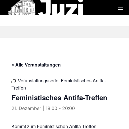
Zum
Mo
Inhalt
Juzi
springen
« Alle Veranstaltungen
Veranstaltungsserie:
Feministisches Antifa-
Treffen
Feministisches Antifa-Treffen
21. Dezember | 18:00
-
20:00
Kommt zum Feministischen Antifa-Treffen!