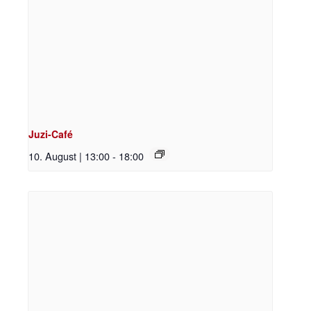
Juzi-Café
10. August | 13:00
-
18:00