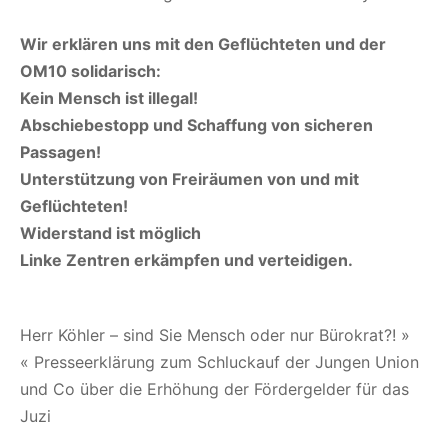
Wir erklären uns mit den Geflüchteten und der
OM10 solidarisch:
Kein Mensch ist illegal!
Abschiebestopp und Schaffung von sicheren
Passagen!
Unterstützung von Freiräumen von und mit
Geflüchteten!
Widerstand ist möglich
Linke Zentren erkämpfen und verteidigen.
Beitragsnavigation
Herr Köhler – sind Sie Mensch oder nur Bürokrat?! »
« Presseerklärung zum Schluckauf der Jungen Union
und Co über die Erhöhung der Fördergelder für das
Juzi