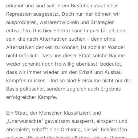
erkannt und sind seit ihrem Bestehen staatlicher
Repression ausgesetzt. Doch nur hier können wir
ausprobieren, weiterentwickeln und Strategien
entwerfen. Das hier Erlebte kann Impuls für all jene
sein, die nach Alternativen suchen – denn ohne
Alternativen denken zu können, ist sozialer Wandel
nicht möglich. Dass uns dieser Staat solche Räume
weder schenkt noch freiwillig überlässt, bedeutet,
dass wir immer wieder um den Erhalt und Ausbau
kämpfen müssen. Und so sind Freiräume nicht nur die
Basis politischer, sondern zugleich auch Ergebnis
erfolgreicher Kämpfe.
Ein Staat, der Menschen klassifiziert und
„Unerwünschte“ gewaltsam aussperrt, einsperrt und
abschiebt, schafft eine Ordnung, die wir bekämpfen
müssen. Wir sind die Feinde all derer, die im Namen