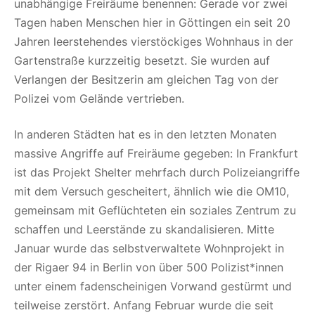
unabhängige Freiräume benennen: Gerade vor zwei
Tagen haben Menschen hier in Göttingen ein seit 20
Jahren leerstehendes vierstöckiges Wohnhaus in der
Gartenstraße kurzzeitig besetzt. Sie wurden auf
Verlangen der Besitzerin am gleichen Tag von der
Polizei vom Gelände vertrieben.
In anderen Städten hat es in den letzten Monaten
massive Angriffe auf Freiräume gegeben: In Frankfurt
ist das Projekt Shelter mehrfach durch Polizeiangriffe
mit dem Versuch gescheitert, ähnlich wie die OM10,
gemeinsam mit Geflüchteten ein soziales Zentrum zu
schaffen und Leerstände zu skandalisieren. Mitte
Januar wurde das selbstverwaltete Wohnprojekt in
der Rigaer 94 in Berlin von über 500 Polizist*innen
unter einem fadenscheinigen Vorwand gestürmt und
teilweise zerstört. Anfang Februar wurde die seit