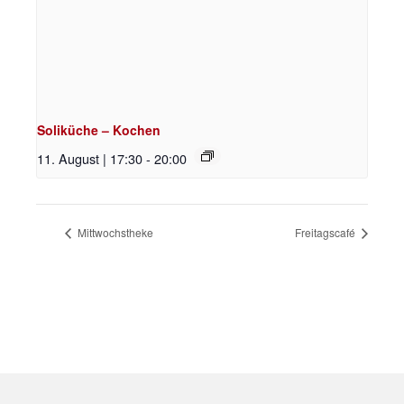
Soliküche – Kochen
11. August | 17:30
-
20:00
Mittwochstheke
Freitagscafé