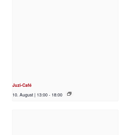
Juzi-Café
10. August | 13:00
-
18:00