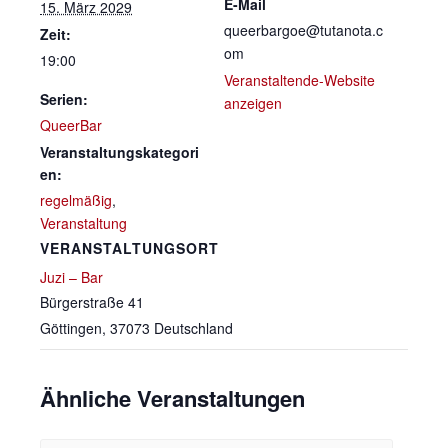
E-Mail
15. März 2029
queerbargoe@tutanota.c
Zeit:
om
19:00
Veranstaltende-Website
Serien:
anzeigen
QueerBar
Veranstaltungskategori
en:
regelmäßig
,
Veranstaltung
VERANSTALTUNGSORT
Juzi – Bar
Bürgerstraße 41
Göttingen
,
37073
Deutschland
Ähnliche Veranstaltungen