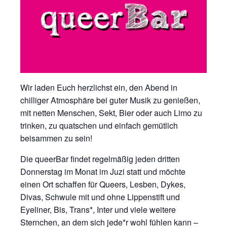
Wir laden Euch herzlichst ein, den Abend in
chilliger Atmosphäre bei guter Musik zu genießen,
mit netten Menschen, Sekt, Bier oder auch Limo zu
trinken, zu quatschen und einfach gemütlich
beisammen zu sein!
Die queerBar findet regelmäßig jeden dritten
Donnerstag im Monat im Juzi statt und möchte
einen Ort schaffen für Queers, Lesben, Dykes,
Divas, Schwule mit und ohne Lippenstift und
Eyeliner, Bis, Trans*, Inter und viele weitere
Sternchen, an dem sich jede*r wohl fühlen kann –