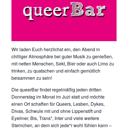
Wir laden Euch herzlichst ein, den Abend in
chilliger Atmosphäre bei guter Musik zu genießen,
mit netten Menschen, Sekt, Bier oder auch Limo zu
trinken, zu quatschen und einfach gemütlich
beisammen zu sein!
Die queerBar findet regelmäßig jeden dritten
Donnerstag im Monat im Juzi statt und möchte
einen Ort schaffen für Queers, Lesben, Dykes,
Divas, Schwule mit und ohne Lippenstift und
Eyeliner, Bis, Trans*, Inter und viele weitere
Sternchen, an dem sich jede*r wohl fühlen kann –