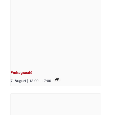
Freitagscafé
7. August | 13:00
-
17:00