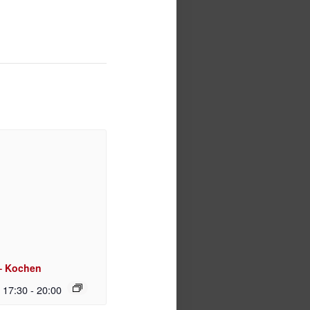
– Kochen
| 17:30
-
20:00