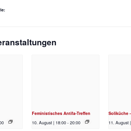
ie:
eranstaltungen
Feministisches Antifa-Treffen
Soliküche 
00
10. August | 18:00
-
20:00
11. August 