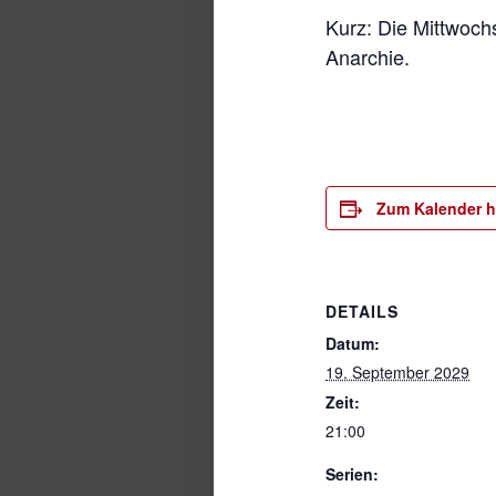
Kurz: Die Mittwoch
Anarchie.
Zum Kalender h
DETAILS
Datum:
19. September 2029
Zeit:
21:00
Serien: