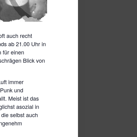
ft auch recht
nds ab 21.00 Uhr in
 für einen
schrägen Blick von
uft immer
 Punk und
t. Meist ist das
ichst asozial in
 die selbst auch
nangenehm