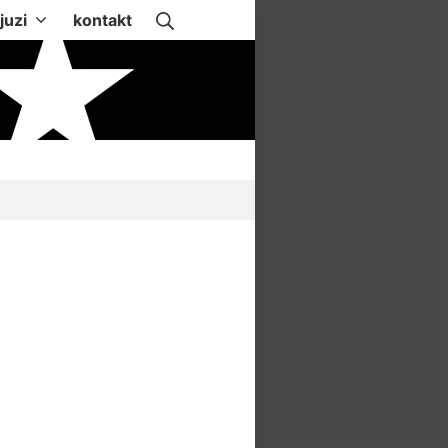
Suche
juzi
kontakt