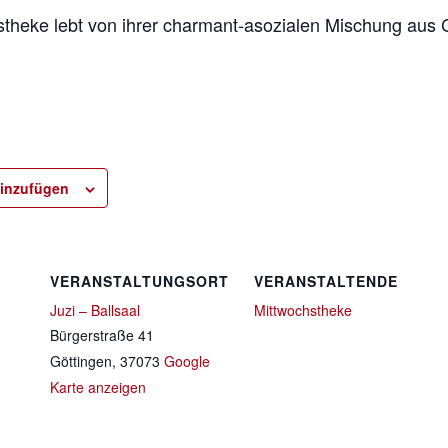
stheke lebt von ihrer charmant-asozialen Mischung aus
inzufügen
VERANSTALTUNGSORT
VERANSTALTENDE
Juzi – Ballsaal
Mittwochstheke
Bürgerstraße 41
Göttingen
,
37073
Google
Karte anzeigen