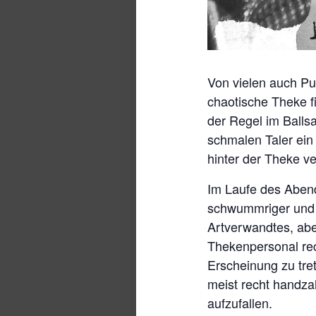
Von vielen auch Pu
chaotische Theke fi
der Regel im Balls
schmalen Taler ein
hinter der Theke ve
Im Laufe des Aben
schwummriger und d
Artverwandtes, abe
Thekenpersonal rec
Erscheinung zu tre
meist recht handza
aufzufallen.