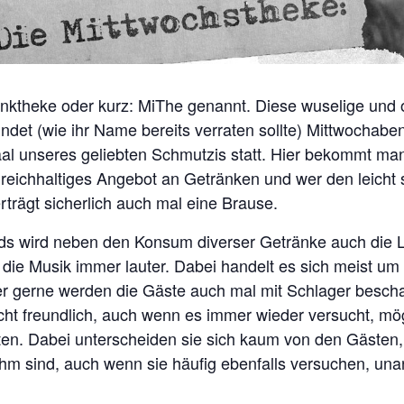
nktheke oder kurz: MiThe genannt. Diese wuselige und o
ndet (wie ihr Name bereits verraten sollte) Mittwochabe
aal unseres geliebten Schmutzis statt. Hier bekommt man
 reichhaltiges Angebot an Getränken und wer den leicht 
rträgt sicherlich auch mal eine Brause.
ds wird neben den Konsum diverser Getränke auch die L
ie Musik immer lauter. Dabei handelt es sich meist um
r gerne werden die Gäste auch mal mit Schlager beschall
ht freundlich, auch wenn es immer wieder versucht, mögl
ten. Dabei unterscheiden sie sich kaum von den Gästen,
hm sind, auch wenn sie häufig ebenfalls versuchen, u