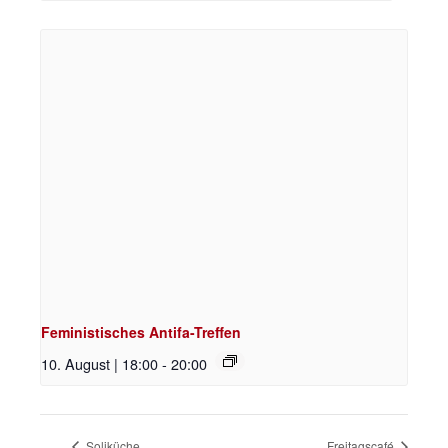
Feministisches Antifa-Treffen
10. August | 18:00
-
20:00
Soliküche
Freitagscafé