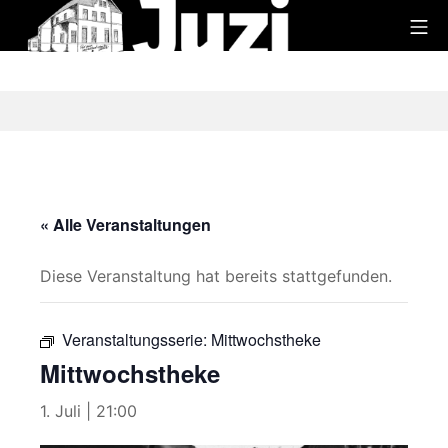
Zum
Mo
Inhalt
Juzi
springen
« Alle Veranstaltungen
Diese Veranstaltung hat bereits stattgefunden.
Veranstaltungsserie:
Mittwochstheke
Mittwochstheke
1. Juli | 21:00