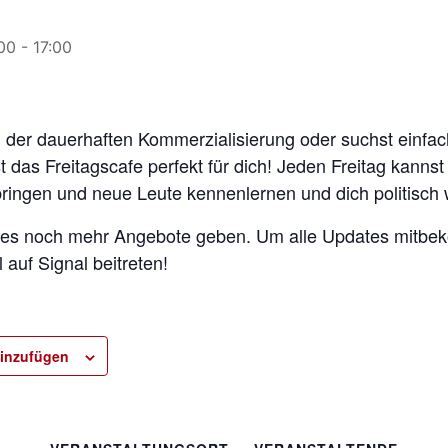
:00
-
17:00
n der dauerhaften Kommerzialisierung oder suchst einfac
t das Freitagscafe perfekt für dich! Jeden Freitag kanns
bringen und neue Leute kennenlernen und dich politisch 
rd es noch mehr Angebote geben. Um alle Updates mitb
auf Signal beitreten!
inzufügen