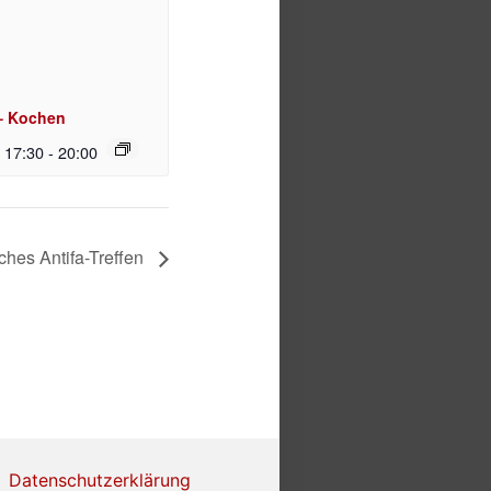
– Kochen
| 17:30
-
20:00
ches Antifa-Treffen
Datenschutzerklärung