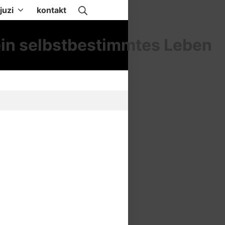
Suche
juzi
kontakt