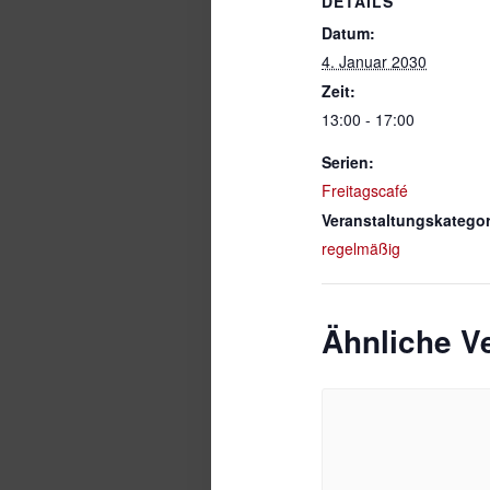
DETAILS
Datum:
4. Januar 2030
Zeit:
13:00 - 17:00
Serien:
Freitagscafé
Veranstaltungskategor
regelmäßig
Ähnliche V