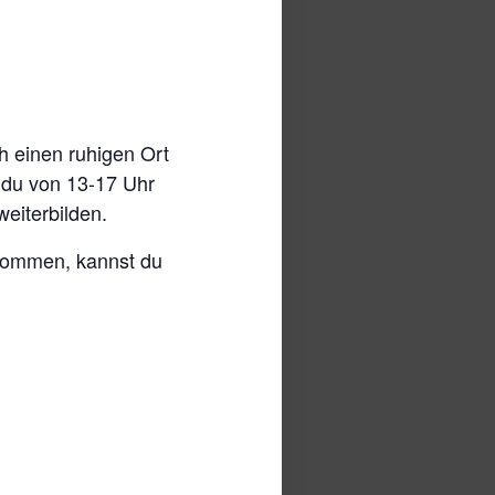
h einen ruhigen Ort
t du von 13-17 Uhr
weiterbilden.
ekommen, kannst du