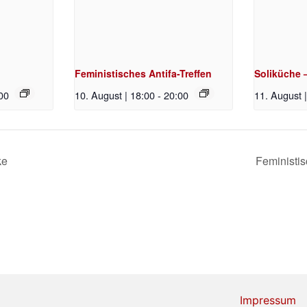
Feministisches Antifa-Treffen
Soliküche 
00
10. August | 18:00
-
20:00
11. August 
ke
Feministis
Impressum