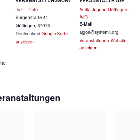
VERANSTALTUNGSORT
VERANSTALTENDE
Juzi – Café
Antifa Jugend Göttingen |
AJG
Bürgerstraße 41
E-Mail
Göttingen
,
37073
ajgoe@systemli.org
Deutschland
Google Karte
Veranstaltende-Website
anzeigen
anzeigen
ie:
eranstaltungen