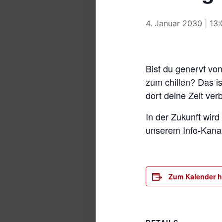
4. Januar 2030 | 13
Bist du genervt vo
zum chillen? Das is
dort deine Zeit ver
In der Zukunft wi
unserem Info-Kanal 
Zum Kalender h