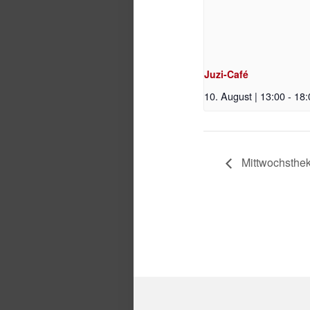
Juzi-Café
10. August | 13:00
-
18:
Mittwochsthe