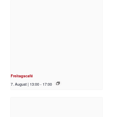
Freitagscafé
7. August | 13:00
-
17:00