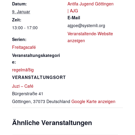
Datum:
Antifa Jugend Göttingen
| AJG
9. Januar
E-Mail
Zeit:
ajgoe@systemli.org
13:00 - 17:00
Veranstaltende-Website
Serien:
anzeigen
Freitagscafé
Veranstaltungskategori
e:
regelmäßig
VERANSTALTUNGSORT
Juzi – Café
Bürgerstraße 41
Göttingen
,
37073
Deutschland
Google Karte anzeigen
Ähnliche Veranstaltungen