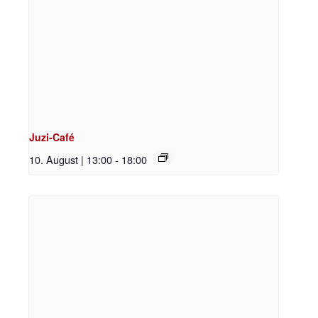
Juzi-Café
10. August | 13:00
-
18:00