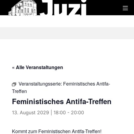
Zum
Mo
Inhalt
Juzi
springen
« Alle Veranstaltungen
Veranstaltungsserie:
Feministisches Antifa-
Treffen
Feministisches Antifa-Treffen
13. August 2029 | 18:00
-
20:00
Kommt zum Feministischen Antifa-Treffen!